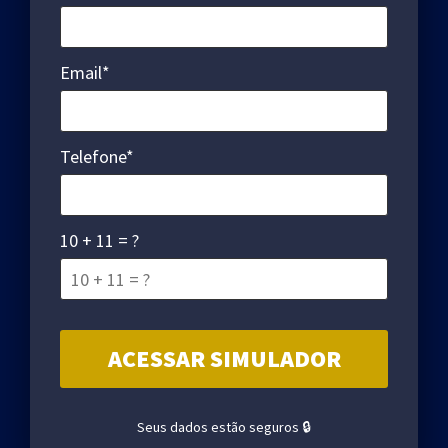
Email*
Telefone*
10 + 11 = ?
Seus dados estão seguros 🔒